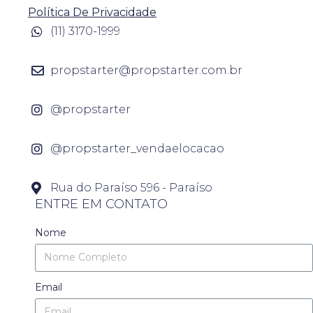
Política De Privacidade
(11) 3170-1999
propstarter@propstarter.com.br
@propstarter
@propstarter_vendaelocacao
Rua do Paraíso 596 - Paraíso
ENTRE EM CONTATO
Nome
Email